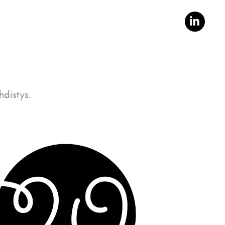
hdistys.