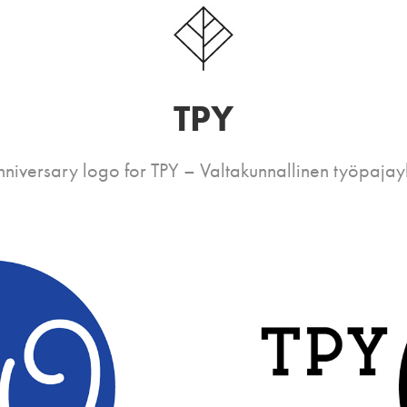
TPY
niversary logo for TPY – Valtakunnallinen työpajay