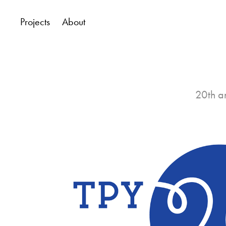
Projects
About
20th an